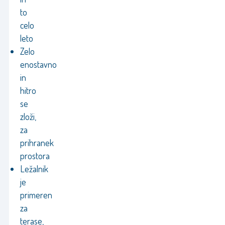
to
celo
leto
Zelo
enostavno
in
hitro
se
zloži,
za
prihranek
prostora
Ležalnik
je
primeren
za
terase,