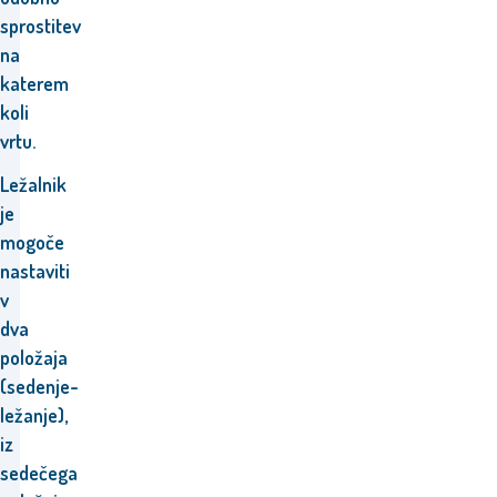
sprostitev
na
katerem
koli
vrtu
.
Ležalnik
je
mogoče
nastaviti
v
dva
položaja
(sedenje-
ležanje),
iz
sedečega