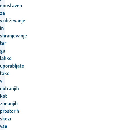
enostaven
za
vzdrževanje
in
shranjevanje
ter
ga
lahko
uporabljate
tako
v
notranjih
kot
zunanjih
prostorih
skozi
vse