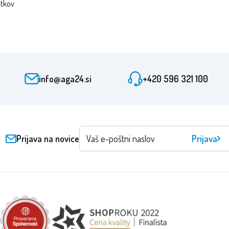
atkov
info@aga24.si
+420 596 321 100
Prijava na novice
Prijava