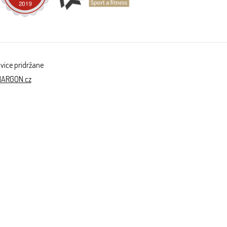
vice pridržane
NARGON.cz