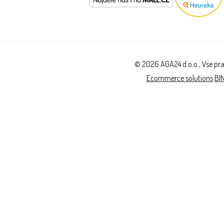
© 2026 AGA24 d.o.o., Vse pra
Ecommerce solutions
BI