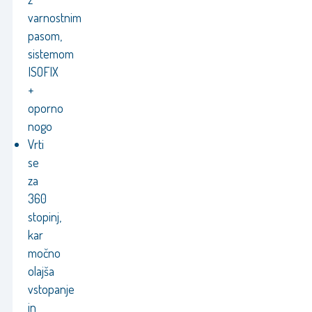
varnostnim
pasom,
sistemom
ISOFIX
+
oporno
nogo
Vrti
se
za
360
stopinj,
kar
močno
olajša
vstopanje
in