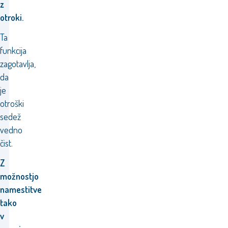
z
otroki.
Ta
funkcija
zagotavlja,
da
je
otroški
sedež
vedno
čist.
Z
možnostjo
namestitve
tako
v