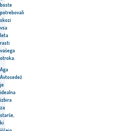
boste
potrebovali
skozi
vsa
leta
rasti
vašega
otroka.
Aga
Avtosedež
je
idealna
izbira
za
starše,
ki
iščejo