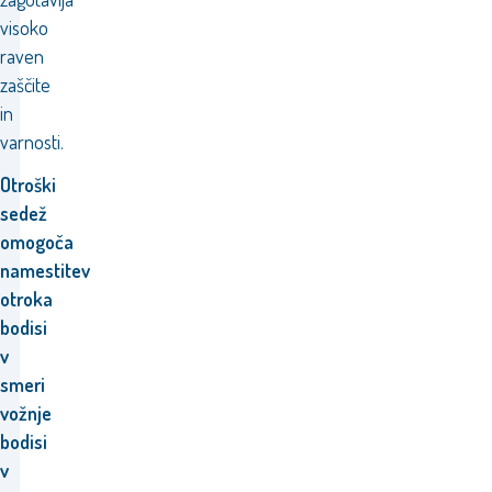
visoko
raven
zaščite
in
varnosti.
Otroški
sedež
omogoča
namestitev
otroka
bodisi
v
smeri
vožnje
bodisi
v