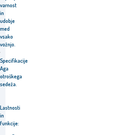
varnost
in
udobje
med
vsako
vožnjo.
Specifikacije
Aga
otroškega
sedeža.
Lastnosti
in
funkcije: