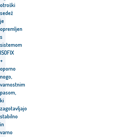
otroški
sedež
je
opremljen
s
sistemom
ISOFIX
+
oporno
nogo,
varnostnim
pasom,
ki
zagotavljajo
stabilno
in
varno