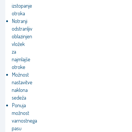
izstopanje
otroka
Notranji
odstranljiv
oblazinjen
vložek
za
najmlajše
otroke
Možnost
nastavitve
naklona
sedeža
Ponuja
možnost
varnostnega
pasu