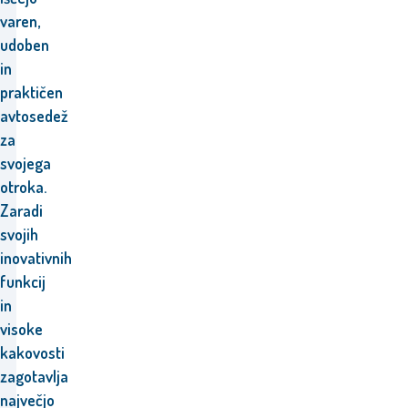
varen,
udoben
in
praktičen
avtosedež
za
svojega
otroka.
Zaradi
svojih
inovativnih
funkcij
in
visoke
kakovosti
zagotavlja
največjo