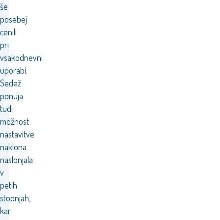
še
posebej
cenili
pri
vsakodnevni
uporabi.
Sedež
ponuja
tudi
možnost
nastavitve
naklona
naslonjala
v
petih
stopnjah,
kar