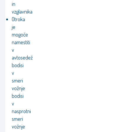
in
vzglavnika
Otroka
je
mogoče
namestiti
v
avtosedež
bodisi
v
smeri
vožnje
bodisi
v
nasprotni
smeri
vožnje