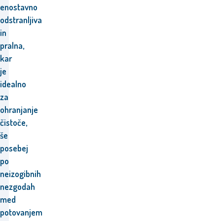
enostavno
odstranljiva
in
pralna,
kar
je
idealno
za
ohranjanje
čistoče,
še
posebej
po
neizogibnih
nezgodah
med
potovanjem