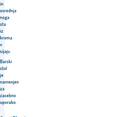
in
osrednja
noga
sta
iz
kroma
v
sijaju.
Barski
stol
je
namenjen
za
zasebno
uporabo.