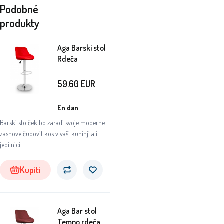
Podobné
produkty
Aga Barski stol
Rdeča
59.60
EUR
En dan
Barski stolček bo zaradi svoje moderne
zasnove čudovit kos v vaši kuhinji ali
jedilnici.
Kupiti
Aga Bar stol
Temno rdeča