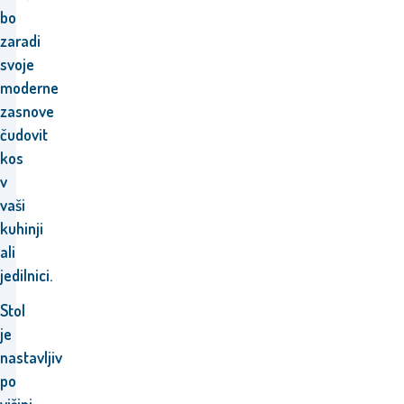
bo
zaradi
svoje
moderne
zasnove
čudovit
kos
v
vaši
kuhinji
ali
jedilnici.
Stol
je
nastavljiv
po