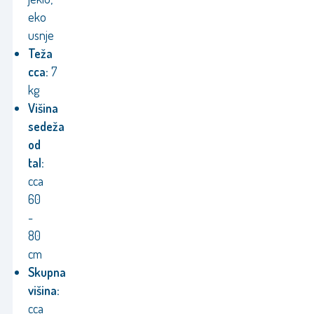
eko
usnje
Teža
cca:
7
kg
Višina
sedeža
od
tal:
cca
60
-
80
cm
Skupna
višina:
cca