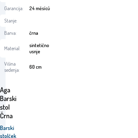
Garancija:
24 měsíců
Stanje:
Barva:
črna
sintetično
Material:
usnje
Višina
60 cm
sedenja:
Aga
Barski
stol
Črna
Barski
stolček