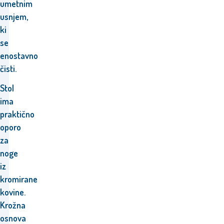
umetnim
usnjem,
ki
se
enostavno
čisti.
Stol
ima
praktično
oporo
za
noge
iz
kromirane
kovine.
Krožna
osnova