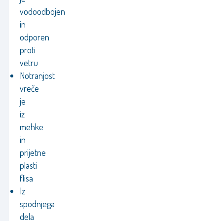
vodoodbojen
in
odporen
proti
vetru
Notranjost
vreče
je
iz
mehke
in
prijetne
plasti
flisa
Iz
spodnjega
dela