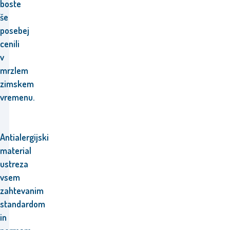
boste
še
posebej
cenili
v
mrzlem
zimskem
vremenu.
Antialergijski
material
ustreza
vsem
zahtevanim
standardom
in