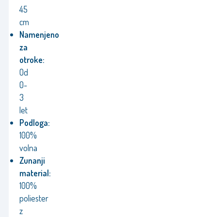
45
cm
Namenjeno
za
otroke:
Od
0-
3
let
Podloga:
100%
volna
Zunanji
material:
100%
poliester
z