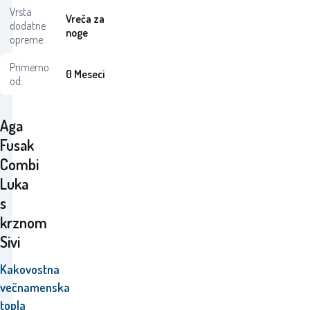
Vrsta
Vreča za
dodatne
noge
opreme:
Primerno
0 Meseci
od:
Aga
Fusak
Combi
Luka
s
krznom
Sivi
Kakovostna
večnamenska
topla