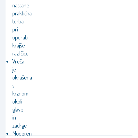
nastane
praktična
torba
pri
uporabi
krajše
različice
Vreča
je
okrašena
s
krznom
okoli
glave
in
zadrge
Moderen