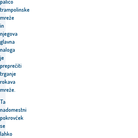
palico
trampolinske
mreže
in
njegova
glavna
naloga
je
preprečiti
trganje
rokava
mreže.
Ta
nadomestni
pokrovček
se
lahko