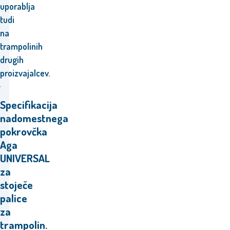
uporablja
tudi
na
trampolinih
drugih
proizvajalcev.
Specifikacija
nadomestnega
pokrovčka
Aga
UNIVERSAL
za
stoječe
palice
za
trampolin.