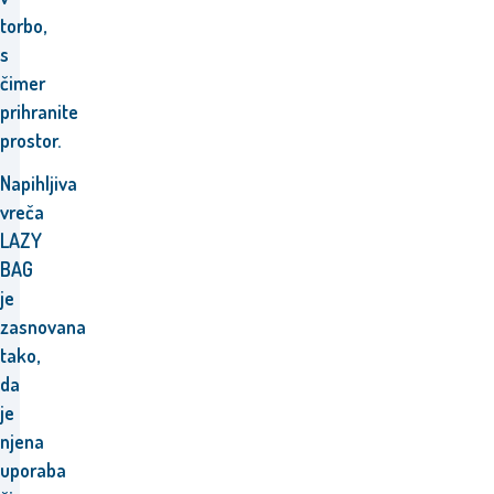
torbo,
s
čimer
prihranite
prostor.
Napihljiva
vreča
LAZY
BAG
je
zasnovana
tako,
da
je
njena
uporaba