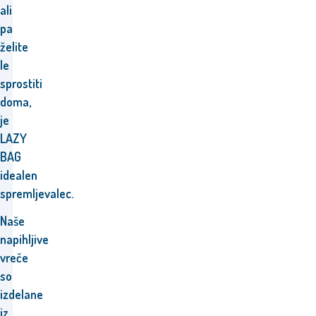
ali
pa
želite
le
sprostiti
doma,
je
LAZY
BAG
idealen
spremljevalec.
Naše
napihljive
vreče
so
izdelane
iz