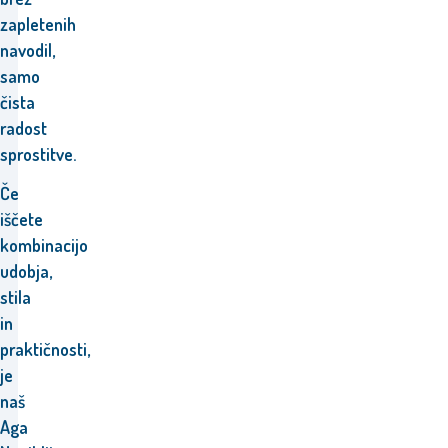
zapletenih
navodil,
samo
čista
radost
sprostitve.
Če
iščete
kombinacijo
udobja,
stila
in
praktičnosti,
je
naš
Aga