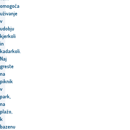
omogoča
uživanje
v
udobju
kjerkoli
in
kadarkoli.
Naj
greste
na
piknik
v
park,
na
plažo,
k
bazenu