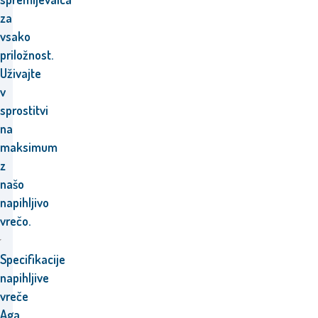
za
vsako
priložnost.
Uživajte
v
sprostitvi
na
maksimum
z
našo
napihljivo
vrečo.
Specifikacije
napihljive
vreče
Aga