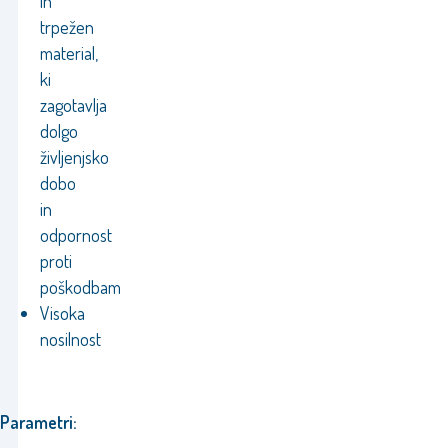
in
trpežen
material,
ki
zagotavlja
dolgo
življenjsko
dobo
in
odpornost
proti
poškodbam
Visoka
nosilnost
Parametri: