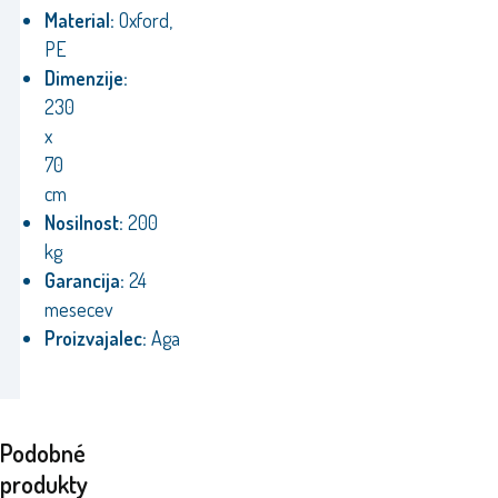
Material:
Oxford,
PE
Dimenzije:
230
x
70
cm
Nosilnost:
200
kg
Garancija:
24
mesecev
Proizvajalec:
Aga
Podobné
produkty