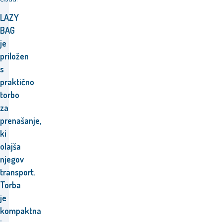
LAZY
BAG
je
priložen
s
praktično
torbo
za
prenašanje,
ki
olajša
njegov
transport.
Torba
je
kompaktna