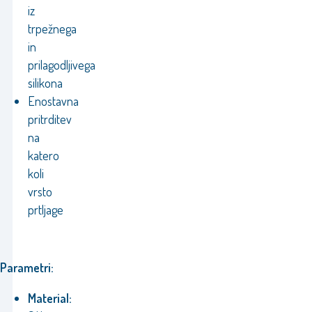
iz
trpežnega
in
prilagodljivega
silikona
Enostavna
pritrditev
na
katero
koli
vrsto
prtljage
Parametri:
Material: