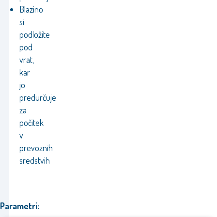
Blazino
si
podložite
pod
vrat,
kar
jo
predurčuje
za
počitek
v
prevoznih
sredstvih
Parametri: