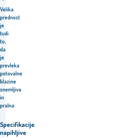
Velika
prednost
je
tudi
to,
da
je
prevleka
potovalne
blazine
snemljiva
in
pralna.
Specifikacije
napihljive