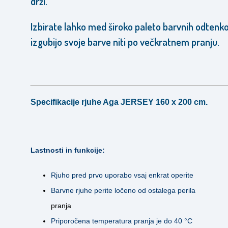
drži.
Izbirate lahko med široko paleto barvnih odtenkov
izgubijo svoje barve niti po večkratnem pranju.
Specifikacije rjuhe Aga JERSEY 160 x 200 cm.
Lastnosti in funkcije:
Rjuho pred prvo uporabo vsaj enkrat operite
Barvne rjuhe perite ločeno od ostalega perila
pranja
Priporočena temperatura pranja je do 40 °C