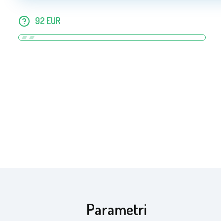
92
EUR
Aga Rjuha JERSEY 160x200 cm Barva rjuhe: 
Aga Rjuha JERSEY 160x200 cm Barva rjuhe: 
Aga Rjuha JERSEY 160x200 cm Barva rjuhe: S
Aga Rjuha JERSEY 160x200 cm Barva rjuhe: T
Aga Rjuha JERSEY 160x200 cm Barva rjuhe: 
Parametri