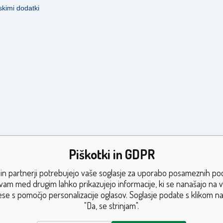
skimi dodatki
Piškotki in GDPR
in partnerji potrebujejo vaše soglasje za uporabo posameznih po
vam med drugim lahko prikazujejo informacije, ki se nanašajo na 
ese s pomočjo personalizacije oglasov. Soglasje podate s klikom na
"Da, se strinjam".