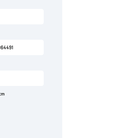
64491
 cm