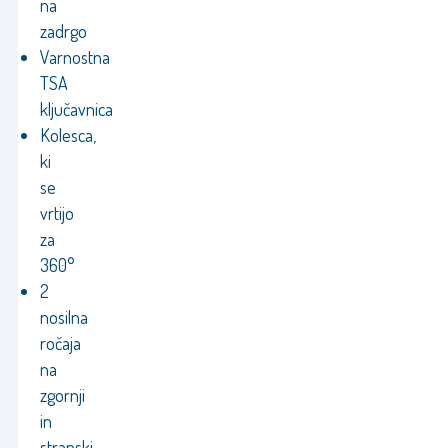
na
zadrgo
Varnostna
TSA
ključavnica
Kolesca,
ki
se
vrtijo
za
360°
2
nosilna
ročaja
na
zgornji
in
stranski