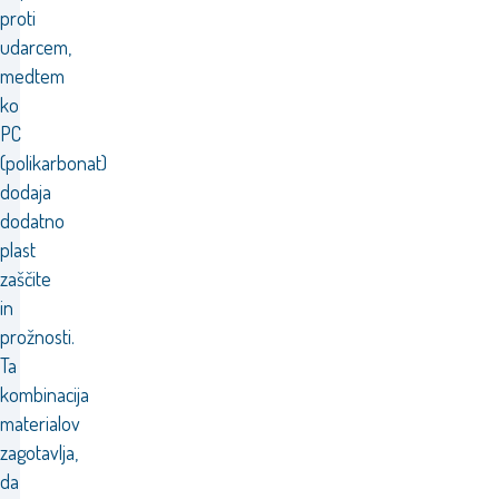
proti
udarcem,
medtem
ko
PC
(polikarbonat)
dodaja
dodatno
plast
zaščite
in
prožnosti.
Ta
kombinacija
materialov
zagotavlja,
da