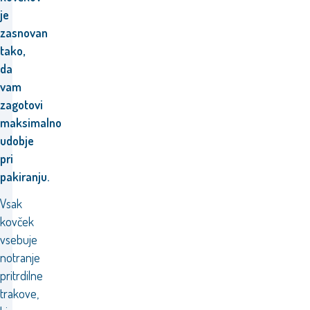
je
zasnovan
tako,
da
vam
zagotovi
maksimalno
udobje
pri
pakiranju.
Vsak
kovček
vsebuje
notranje
pritrdilne
trakove,