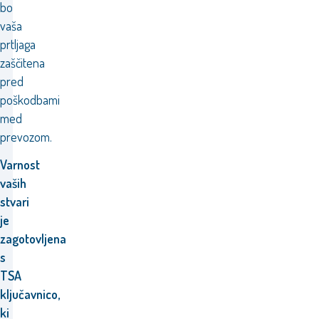
bo
vaša
prtljaga
zaščitena
pred
poškodbami
med
prevozom.
Varnost
vaših
stvari
je
zagotovljena
s
TSA
ključavnico,
ki