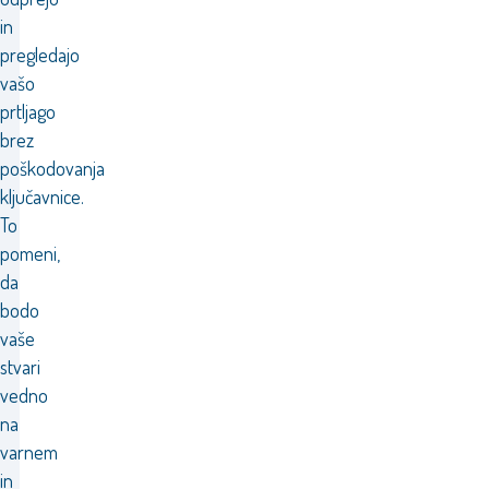
in
pregledajo
vašo
prtljago
brez
poškodovanja
ključavnice.
To
pomeni,
da
bodo
vaše
stvari
vedno
na
varnem
in