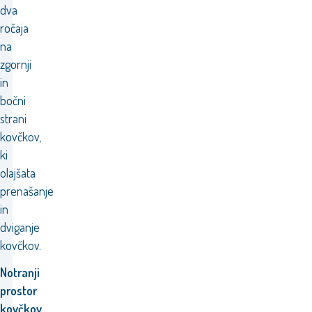
dva
ročaja
na
zgornji
in
bočni
strani
kovčkov,
ki
olajšata
prenašanje
in
dviganje
kovčkov.
Notranji
prostor
kovčkov