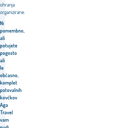
ohranja
organizirane.
Ni
pomembno,
ali
potujete
pogosto
ali
le
občasno,
komplet
potovalnih
kovčkov
Aga
Travel
vam
nudi