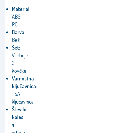
Material:
ABS,
PC
Barva:
Bež
Set:
Vsebuje
3
kovčke
Varnostna
ključavnica:
TSA
ključavnica
Število
koles:
4
vrtljiva