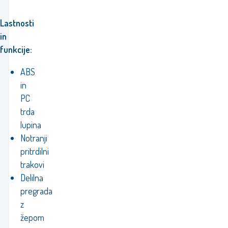
Lastnosti
in
funkcije:
ABS
in
PC
trda
lupina
Notranji
pritrdilni
trakovi
Delilna
pregrada
z
žepom