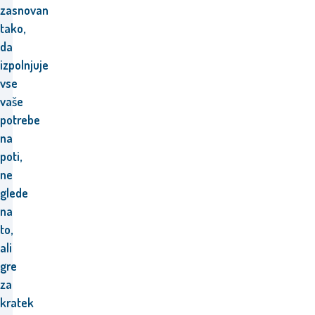
zasnovan
tako,
da
izpolnjuje
vse
vaše
potrebe
na
poti,
ne
glede
na
to,
ali
gre
za
kratek