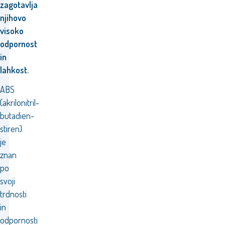
zagotavlja
njihovo
visoko
odpornost
in
lahkost.
ABS
(akrilonitril-
butadien-
stiren)
je
znan
po
svoji
trdnosti
in
odpornosti