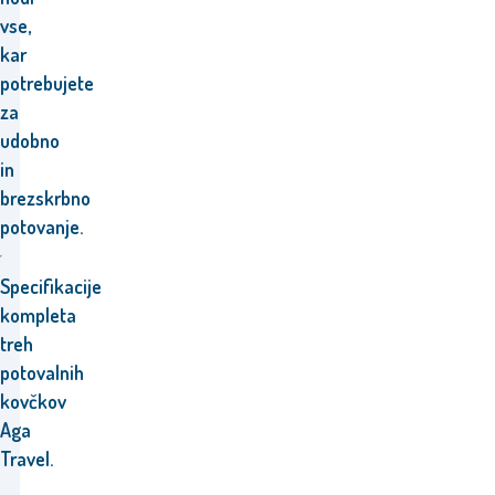
vse,
kar
potrebujete
za
udobno
in
brezskrbno
potovanje.
Specifikacije
kompleta
treh
potovalnih
kovčkov
Aga
Travel.