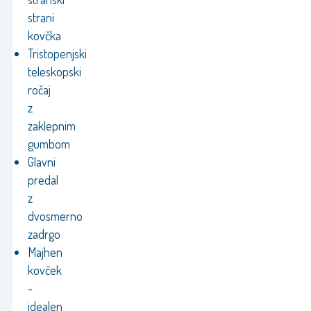
strani
kovčka
Tristopenjski
teleskopski
ročaj
z
zaklepnim
gumbom
Glavni
predal
z
dvosmerno
zadrgo
Majhen
kovček
-
idealen