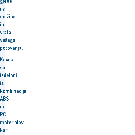
glede
na
dolžino
in
vrsto
vašega
potovanja.
Kovčki
so
izdelani
iz
kombinacije
ABS
in
PC
materialov,
kar