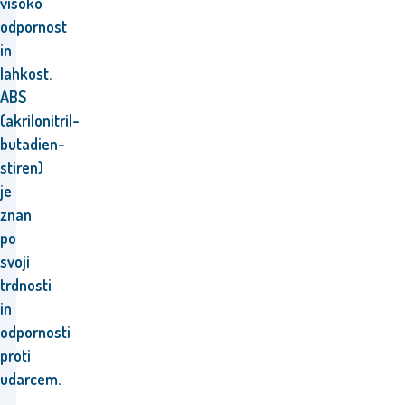
visoko
odpornost
in
lahkost.
ABS
(akrilonitril-
butadien-
stiren)
je
znan
po
svoji
trdnosti
in
odpornosti
proti
udarcem.