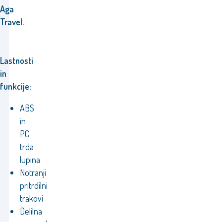
Aga
Travel.
Lastnosti
in
funkcije:
ABS
in
PC
trda
lupina
Notranji
pritrdilni
trakovi
Delilna