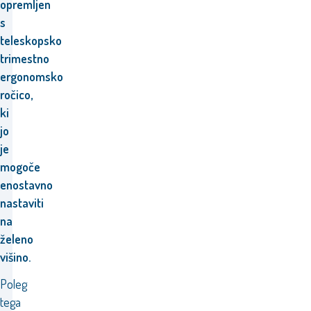
opremljen
s
teleskopsko
trimestno
ergonomsko
ročico,
ki
jo
je
mogoče
enostavno
nastaviti
na
želeno
višino.
Poleg
tega