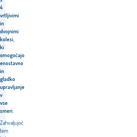
4
vrtljivimi
in
dvojnimi
kolesi,
ki
omogočajo
enostavno
in
gladko
upravljanje
v
vse
smeri.
Zahvaljujoč
tem