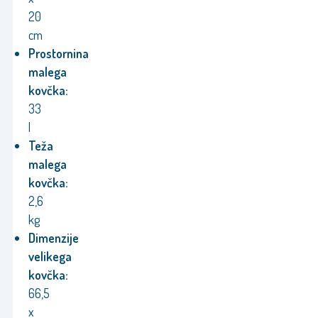
20
cm
Prostornina
malega
kovčka:
33
l
Teža
malega
kovčka:
2,6
kg
Dimenzije
velikega
kovčka:
66,5
x