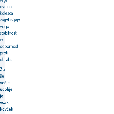
dvojna
kolesca
zagotavljajo
večjo
stabilnost
in
odpornost
proti
obrabi.
Za
še
večje
udobje
je
vsak
kovček