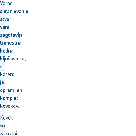
Varno
shranjevanje
stvari
vam
zagotavlja
trimestna
kodna
ključavnica,
s
katero
je
opremljen
komplet
kovčkov.
Kovčki
so
zapiralni