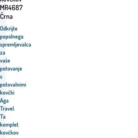
MR4687
Črna
Odkrijte
popolnega
spremljevalca
za
vaše
potovanje
s
potovalnimi
kovčki
Aga
Travel.
Ta
komplet
kovčkov