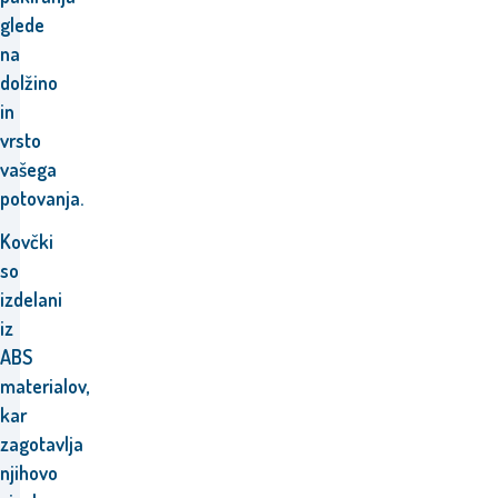
glede
na
dolžino
in
vrsto
vašega
potovanja.
Kovčki
so
izdelani
iz
ABS
materialov,
kar
zagotavlja
njihovo