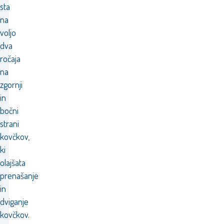
sta
na
voljo
dva
ročaja
na
zgornji
in
bočni
strani
kovčkov,
ki
olajšata
prenašanje
in
dviganje
kovčkov.