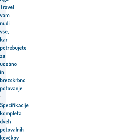
Travel
vam
nudi
vse,
kar
potrebujete
za
udobno
in
brezskrbno
potovanje.
Specifikacije
kompleta
dveh
potovalnih
kovčkov