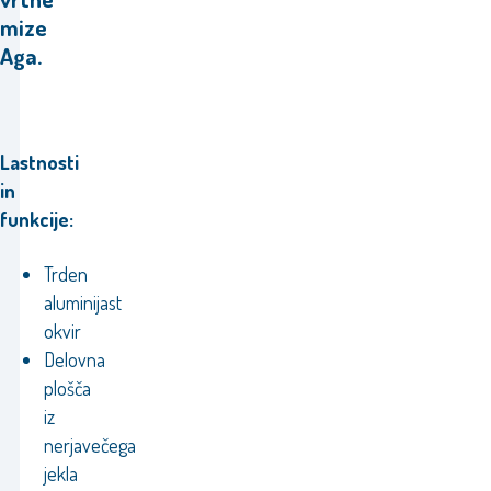
mize
Aga.
Lastnosti
in
funkcije:
Trden
aluminijast
okvir
Delovna
plošča
iz
nerjavečega
jekla