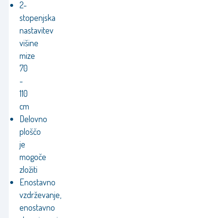
2-
stopenjska
nastavitev
višine
mize
70
-
110
cm
Delovno
ploščo
je
mogoče
zložiti
Enostavno
vzdrževanje,
enostavno