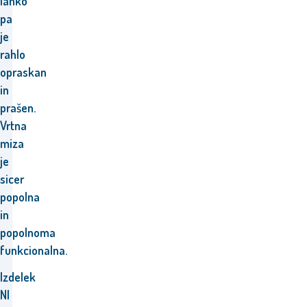
lahko
pa
je
rahlo
opraskan
in
prašen.
Vrtna
miza
je
sicer
popolna
in
popolnoma
funkcionalna.
Izdelek
NI