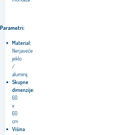
Parametri:
Material:
Nerjaveče
jeklo
/
aluminij
Skupne
dimenzije:
60
x
60
cm
Višina