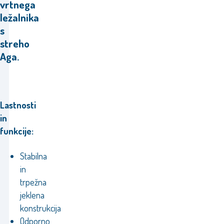
vrtnega
ležalnika
s
streho
Aga.
Lastnosti
in
funkcije:
Stabilna
in
trpežna
jeklena
konstrukcija
Odporno