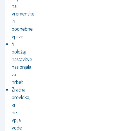
na
vremenske
in
podnebne
vplive
4
položaji
nastavitve
naslonjala
za
hrbet
Zračna
prevleka,
ki
ne
vpija
vode