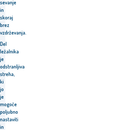
sevanje
in
skoraj
brez
vzdrževanja.
Del
ležalnika
je
odstranljiva
streha,
ki
jo
je
mogoče
poljubno
nastaviti
in