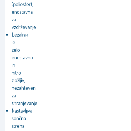
(poliester),
enostavna
za
vzdrževanje
Ležalnik
je
zelo
enostavno
in
hitro
zložljiv,
nezahteven
za
shranjevanje
Nastavljiva
sončna
streha