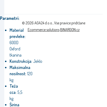
Parametri:
© 2026 AGA24 d.o.o., Vse pravice pridržane
Ecommerce solutions
BINARGON.cz
Material
prevleke:
600D
Oxford
tkanina
Konstrukcija:
Jeklo
Maksimalna
nosilnost:
120
kg
Teža
cca:
5,5
kg
Širina