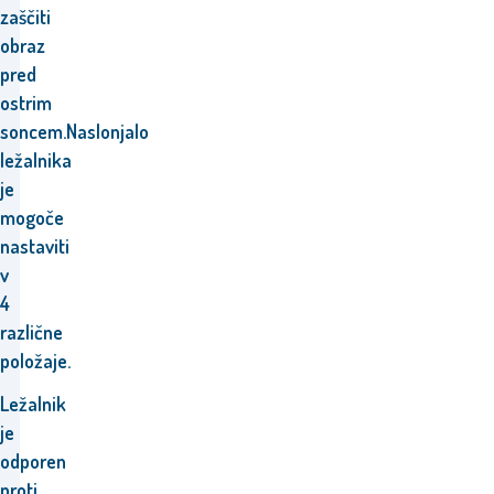
zaščiti
obraz
pred
ostrim
soncem.
Naslonjalo
ležalnika
je
mogoče
nastaviti
v
4
različne
položaje.
Ležalnik
je
odporen
proti