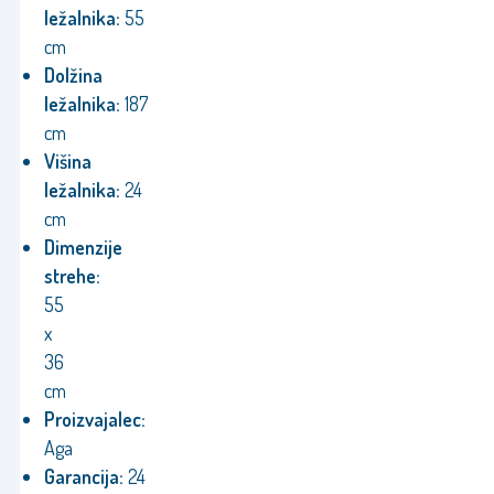
ležalnika:
55
cm
Dolžina
ležalnika:
187
cm
Višina
ležalnika:
24
cm
Dimenzije
strehe:
55
x
36
cm
Proizvajalec:
Aga
Garancija:
24