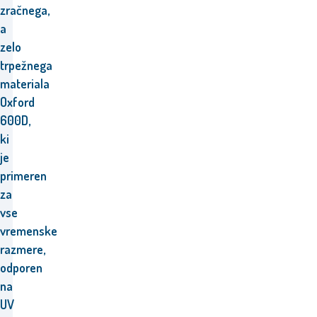
zračnega,
a
zelo
trpežnega
materiala
Oxford
600D,
ki
je
primeren
za
vse
vremenske
razmere,
odporen
na
UV