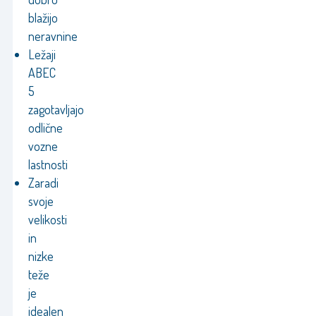
blažijo
neravnine
Ležaji
ABEC
5
zagotavljajo
odlične
vozne
lastnosti
Zaradi
svoje
velikosti
in
nizke
teže
je
idealen