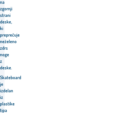
na
zgornji
strani
deske,
ki
preprečuje
neželeno
zdrs
noge
z
deske.
Skateboard
je
izdelan
iz
plastike
tipa