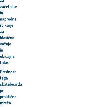
za
začetnike
in
napredne
rolkarje
za
klasično
vožnjo
in
običajne
trike.
Prednost
tega
skateboarda
je
praktična
mreža