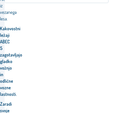
iz
vezanega
lesa.
Kakovostni
ležaji
ABEC
5
zagotavljajo
gladko
vožnjo
in
odlične
vozne
lastnosti
.
Zaradi
svoje