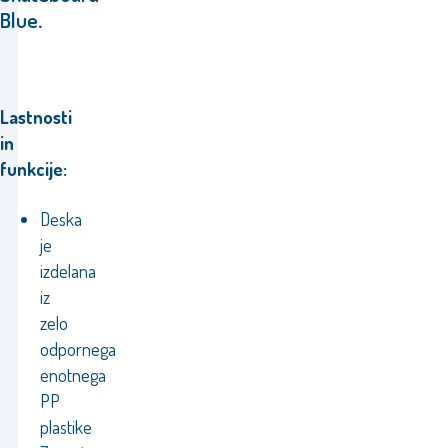
Blue
.
Lastnosti
in
funkcije:
Deska
je
izdelana
iz
zelo
odpornega
enotnega
PP
plastike