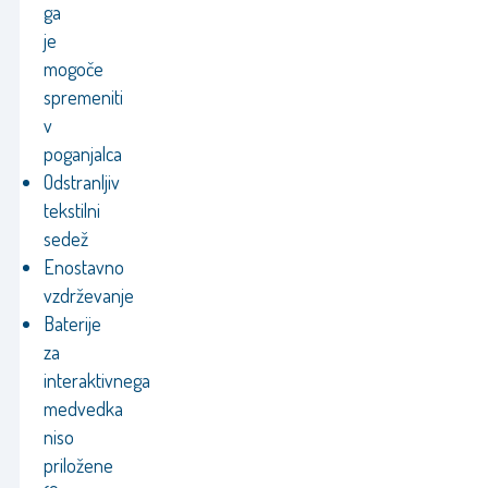
ga
je
mogoče
spremeniti
v
poganjalca
Odstranljiv
tekstilni
sedež
Enostavno
vzdrževanje
Baterije
za
interaktivnega
medvedka
niso
priložene