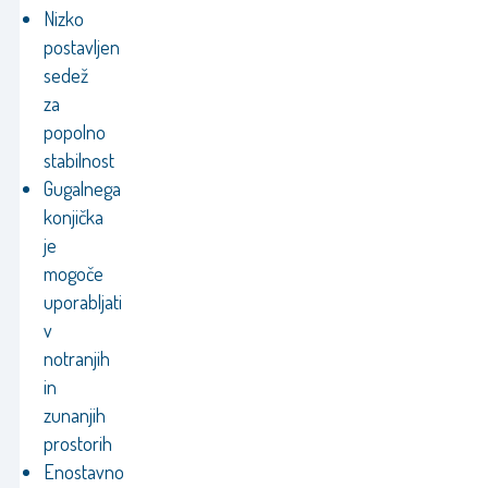
Nizko
postavljen
sedež
za
popolno
stabilnost
Gugalnega
konjička
je
mogoče
uporabljati
v
notranjih
in
zunanjih
prostorih
Enostavno