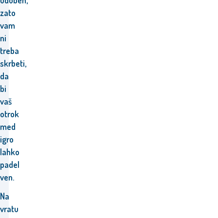
udoben,
zato
vam
ni
treba
skrbeti,
da
bi
vaš
otrok
med
igro
lahko
padel
ven.
Na
vratu