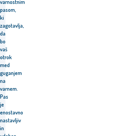
varnostnim
pasom,
ki
zagotavlja,
da
bo
vaš
otrok
med
guganjem
na
varnem.
Pas
je
enostavno
nastavljiv
in