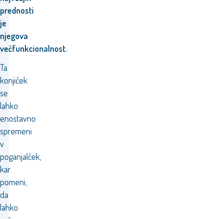
prednosti
je
njegova
večfunkcionalnost.
Ta
konjiček
se
lahko
enostavno
spremeni
v
poganjalček,
kar
pomeni,
da
lahko