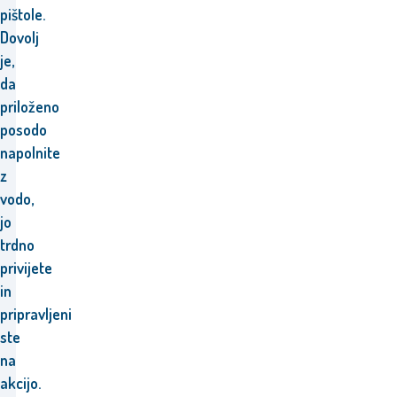
pištole.
Dovolj
je,
da
priloženo
posodo
napolnite
z
vodo,
jo
trdno
privijete
in
pripravljeni
ste
na
akcijo.