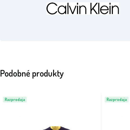
Podobné produkty
Razprodaja
Razprodaja