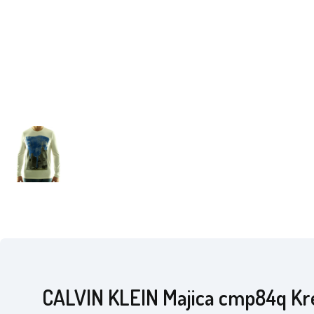
CALVIN KLEIN Majica cmp84q K