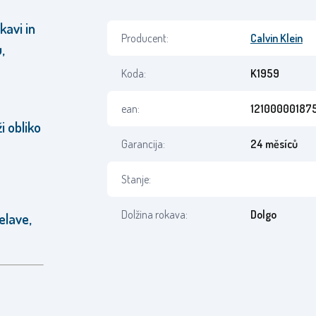
kavi in
Producent:
Calvin Klein
,
Koda:
K1959
ean:
12100000187
i obliko
Garancija:
24 měsíců
Stanje:
Dolžina rokava:
Dolgo
elave,