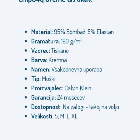
Material:
95% Bombaž, 5% Elastan
Gramatura:
190 g/m²
Vzorec:
Tiskano
Barva:
Kremna
Namen:
Vsakodnevna uporaba
Tip:
Moški
Proizvajalec:
Calvin Klein
Garancija:
24 mesecev
Dostopnost:
Na zalogi - takoj na voljo
Velikosti:
S, M, L, XL