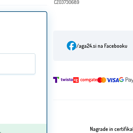
CZ03730689
/aga24.si
na Facebooku
Nagrade in certifika