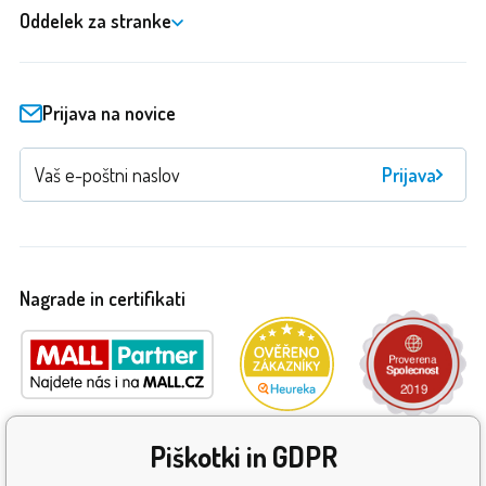
Oddelek za stranke
Prijava na novice
Prijava
Nagrade in certifikati
Piškotki in GDPR