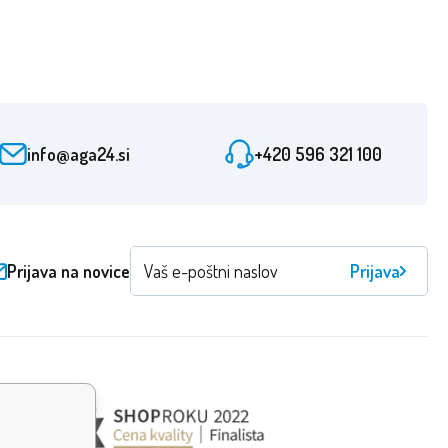
info@aga24.si
+420 596 321 100
Prijava na novice
Prijava