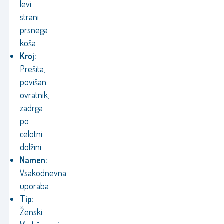
levi
strani
prsnega
koša
Kroj:
Prešita,
povišan
ovratnik,
zadrga
po
celotni
dolžini
Namen:
Vsakodnevna
uporaba
Tip:
Ženski