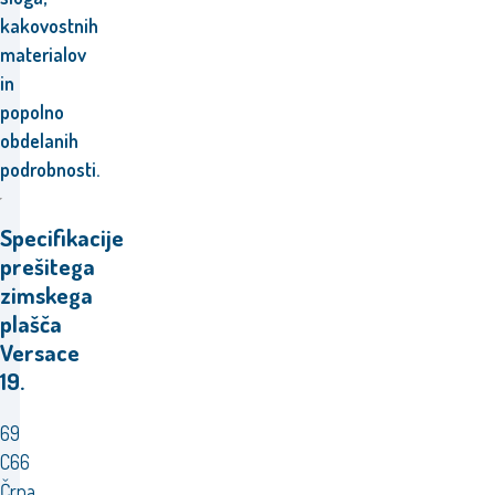
kakovostnih
materialov
in
popolno
obdelanih
podrobnosti.
Specifikacije
prešitega
zimskega
plašča
Versace
19.
69
C66
Črna.